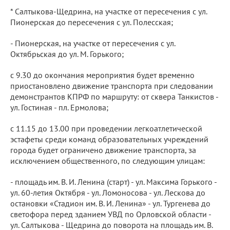
* Салтыкова-Щедрина, на участке от пересечения с ул.
Пионерская до пересечения с ул. Полесская;
- Пионерская, на участке от пересечения с ул.
Октябрьская до ул. М. Горького;
с 9.30 до окончания мероприятия будет временно
приостановлено движение транспорта при следовании
демонстрантов КПРФ по маршруту: от сквера Танкистов -
ул. Гостиная - пл. Ермолова;
с 11.15 до 13.00 при проведении легкоатлетической
эстафеты среди команд образовательных учреждений
города будет ограничено движение транспорта, за
исключением общественного, по следующим улицам:
- площадь им. В. И. Ленина (старт) - ул. Максима Горького -
ул. 60-летия Октября - ул. Ломоносова - ул. Лескова до
остановки «Стадион им. В. И. Ленина» - ул. Тургенева до
светофора перед зданием УВД по Орловской области -
ул. Салтыкова - Щедрина до поворота на площадь им. В.