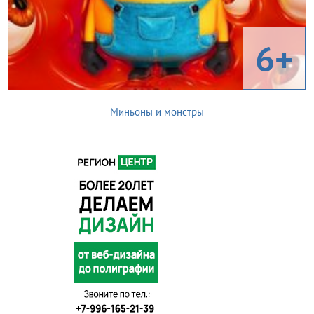
6+
Миньоны и монстры