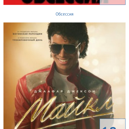
Обсессия