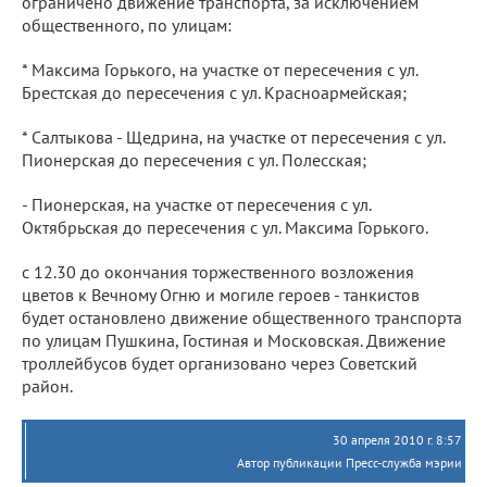
ограничено движение транспорта, за исключением
общественного, по улицам:
* Максима Горького, на участке от пересечения с ул.
Брестская до пересечения с ул. Красноармейская;
* Салтыкова - Щедрина, на участке от пересечения с ул.
Пионерская до пересечения с ул. Полесская;
- Пионерская, на участке от пересечения с ул.
Октябрьская до пересечения с ул. Максима Горького.
с 12.30 до окончания торжественного возложения
цветов к Вечному Огню и могиле героев - танкистов
будет остановлено движение общественного транспорта
по улицам Пушкина, Гостиная и Московская. Движение
троллейбусов будет организовано через Советский
район.
30 апреля 2010 г. 8:57
Автор публикации Пресс-служба мэрии