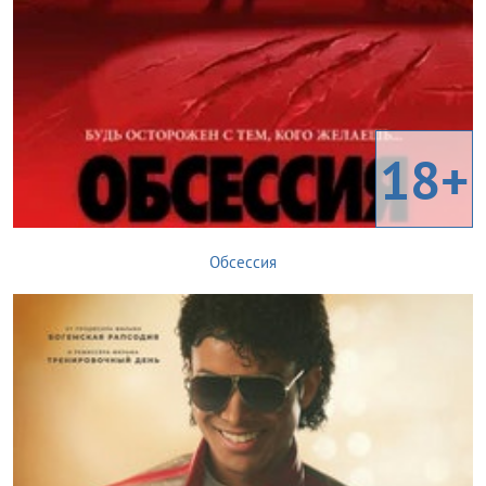
18+
Обсессия