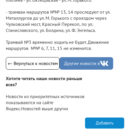
- трамваи маршрутов №№ 13, 14 проследуют от ул.
Металлургов до ул. М. Горького с проездом через
Чулковский мост, Красный Перекоп, по ул.
Станиславского, ул. Болдина, ул. Ф. Энгельса.
Трамвай №3 временно ходить не будет. Движение
маршрутов №№ 6, 7, 11, 15 не изменится.
← Вернуться к новостям
Другие новости в
Хотите читать наши новости раньше
всех?
Новости из приоритетных источников
показываются на сайте
Яндекс.Новостей выше других
Добавить