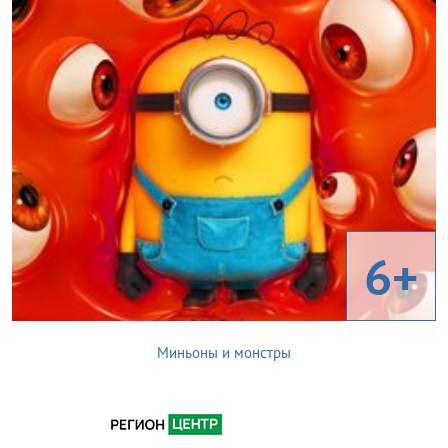
6+
Миньоны и монстры