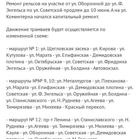
Ремонт рельсов на участке от ул. Оборонной до ул. Ф.
Энгельса по ул. Советской продлен до 10 июня. А на ул.
Коминтерна начался капитальный ремонт.
Движение трамваев будет осуществляется по
измененной схеме:
- маршрут № 1: ул. Щегловская засека - ул. Кирова - ул.
Кутузова - ул. Марата - ул. Епифанская - Демидовская
плотина - ул. Октябрьская - ул. Советская - ул. Фридриха
Энгельса - ул. Оружейная - ул. Болдина - Автовокзал.
- маршруты №№ 9, 10: ул. Металлургов - ул. Плеханова -
ул. Марата -ул. Епифанская - ул. Демидовская плотина - ул.
Советская - ул. Ф. Энгельса - ул. Оружейная - ул. Болдина -
ул. Станиславского - ул. Н. Руднева - ул. Агеева - ул.
Тимирязева - ул. Михеева - Красный перекоп.
- маршрут № 12: пр-т Ленина - ул. Станиславского - ул. Н.
Руднева - ул. Агеева - ул. Тимирязева - ул. Михеева - ул.
Кауля - ул. Оборонная - ул. Советская - ул. Демидовская
плотина - ул. Октябрьская - ул. М. Горького.