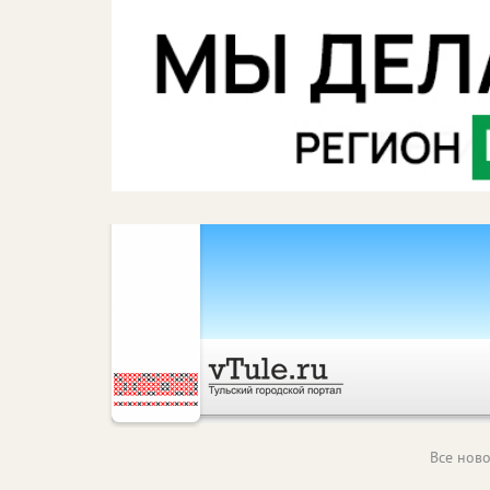
Все ново