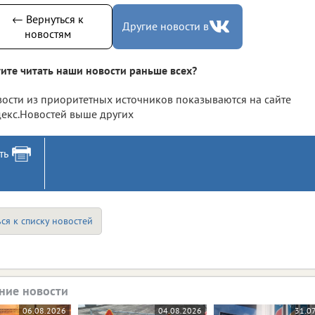
← Вернуться к
Другие новости в
новостям
ите читать наши новости раньше всех?
ости из приоритетных источников показываются на сайте
екс.Новостей выше других
ть
ся к списку новостей
ние новости
06.08.2026
04.08.2026
31.0