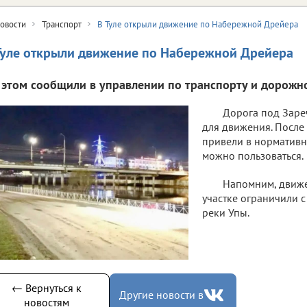
овости
Транспорт
В Туле открыли движение по Набережной Дрейера
Туле открыли движение по Набережной Дрейера
 этом сообщили в управлении по транспорту и дорожно
Дорога под Заре
для движения. После
привели в нормативно
можно пользоваться.
Напомним, движе
участке ограничили с
реки Упы.
← Вернуться к
Другие новости в
новостям