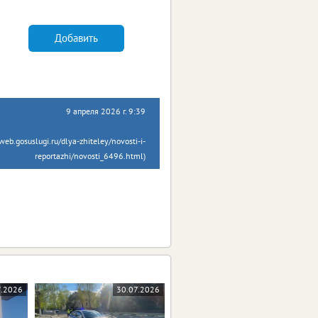
Добавить
9 апреля 2026 г. 9:39
eb.gosuslugi.ru/dlya-zhiteley/novosti-i-
reportazhi/novosti_6496.html)
7.2026
30.07.2026
28.07.2026