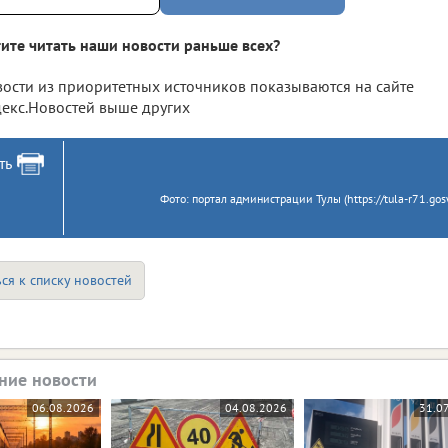
ите читать наши новости раньше всех?
ости из приоритетных источников показываются на сайте
екс.Новостей выше других
ть
Фото: портал администрации Тулы (https://tula-r71.gosw
ся к списку новостей
ние новости
06.08.2026
04.08.2026
31.0