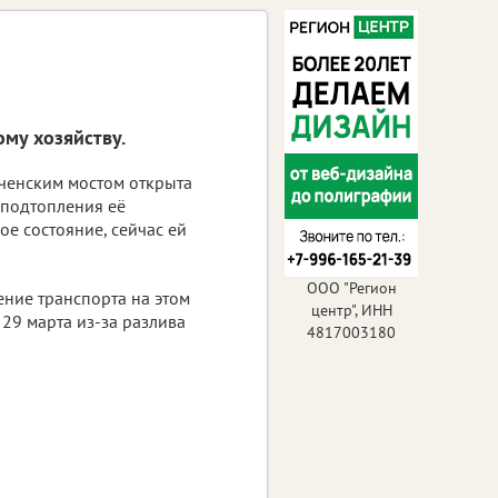
му хозяйству.
ченским мостом открыта
 подтопления её
е состояние, сейчас ей
ООО "Регион
ние транспорта на этом
центр", ИНН
 29 марта из-за разлива
4817003180