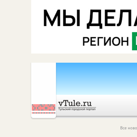
Все ново