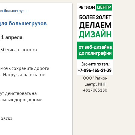
для большегрузов
 для большегрузов
1 апреля.
30 числа этого же
очь сохранить дороги
 Нагрузка на ось - не
ООО "Регион
центр", ИНН
4817003180
т действовать на
льных дорог, кроме
ковск»