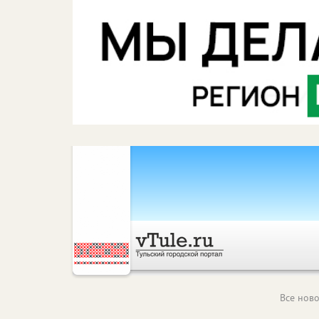
Все ново