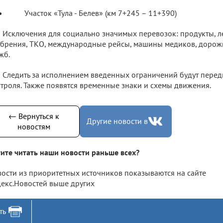
Участок «Тула - Белев» (км 7+245 – 11+390)
Исключения для социально значимых перевозок: продукты, ле
брения, ТКО, международные рейсы, машины медиков, дорож
жб.
Следить за исполнением введенных ограничений будут пере
троля. Также появятся временные знаки и схемы движения.
← Вернуться к
Другие новости в
новостям
ите читать наши новости раньше всех?
ости из приоритетных источников показываются на сайте
екс.Новостей выше других
ть