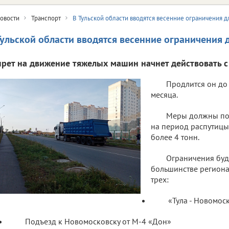
овости
Транспорт
В Тульской области вводятся весенние ограничения 
Тульской области вводятся весенние ограничения
прет на движение тяжелых машин начнет действовать с 
Продлится он до 
месяца.
Меры должны пом
на период распутицы.
более 4 тонн.
Ограничения буду
большинстве региона
трех:
«Тула - Новомос
Подъезд к Новомосковску от М-4 «Дон»