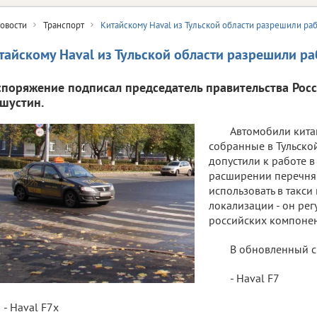
овости
Транспорт
Китайскому Haval из Тульской области разрешили рабо
тайскому Haval из Тульской области разрешили раб
споряжение подписал председатель правительства Рос
шустин.
Автомобили кита
собранные в Тульско
допустили к работе в 
расширении перечня
использовать в такси
локализации - он ре
российских компонен
В обновленный с
- Haval F7
- Haval F7x