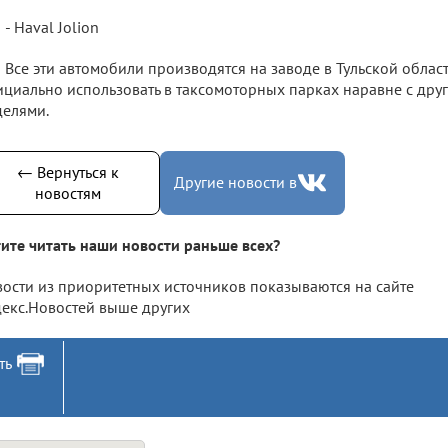
- Haval Jolion
Все эти автомобили производятся на заводе в Тульской облас
циально использовать в таксомоторных парках наравне с др
елями.
← Вернуться к
Другие новости в
новостям
ите читать наши новости раньше всех?
ости из приоритетных источников показываются на сайте
екс.Новостей выше других
ть