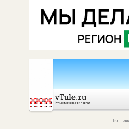
Все ново