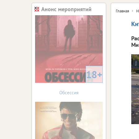
Анонс мероприятий
Главная
Н
Ки
Ра
Ми
18+
Обсессия