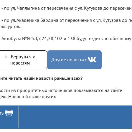
- по ул. Чаплыгина от пересечения с ул. Кутузова до пересечен
- по ул. Академика Бардина от пересечения с ул. Кутузова до п
аллургов.
Автобусы №№5Л,7,24,28,102 и 138 будут ездить по обычному
← Вернуться к
Другие новости в
новостям
ите читать наши новости раньше всех?
ости из приоритетных источников показываются на сайте
екс.Новостей выше других
ть