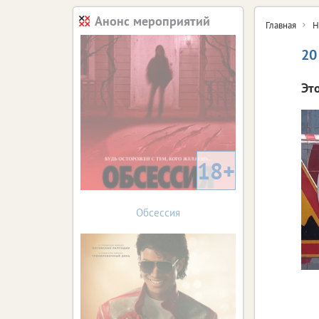
Анонс мероприятий
Главная
Н
20
Эт
18+
Обсессия