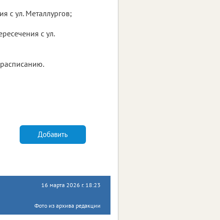
ия с ул. Металлургов;
ересечения с ул.
 расписанию.
Добавить
16 марта 2026 г. 18:23
Фото из архива редакции