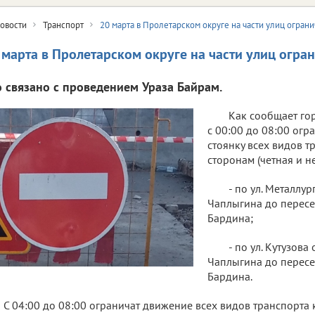
овости
Транспорт
20 марта в Пролетарском округе на части улиц огран
 марта в Пролетарском округе на части улиц огра
о связано с проведением Ураза Байрам.
Как сообщает го
с 00:00 до 08:00 огр
стоянку всех видов т
сторонам (четная и н
- по ул. Металлур
Чаплыгина до пересе
Бардина;
- по ул. Кутузова
Чаплыгина до пересе
Бардина.
С 04:00 до 08:00 ограничат движение всех видов транспорта