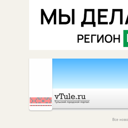
Все ново