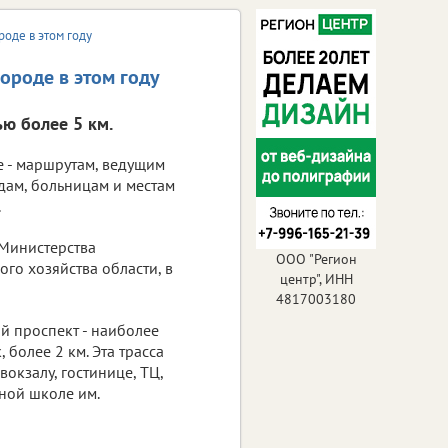
роде в этом году
ороде в этом году
ю более 5 км.
 - маршрутам, ведущим
дам, больницам и местам
.
Министерства
ООО "Регион
го хозяйства области, в
центр", ИНН
4817003180
 проспект - наиболее
 более 2 км. Эта трасса
вокзалу, гостинице, ТЦ,
ной школе им.