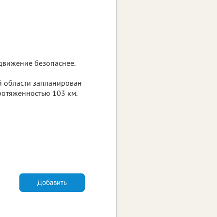
 движение безопаснее.
й области запланирован
ротяженностью 103 км.
Добавить