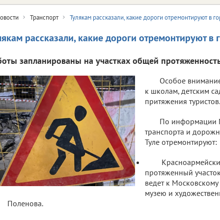
овости
Транспорт
Тулякам рассказали, какие дороги отремонтируют в го
лякам рассказали, какие дороги отремонтируют в г
боты запланированы на участках общей протяженность
Особое внимание
к школам, детским са
притяжения туристов
По информации 
транспорта и дорожно
Туле отремонтируют:
Красноармейский
протяженный участок,
ведет к Московскому 
музею и художествен
Поленова.