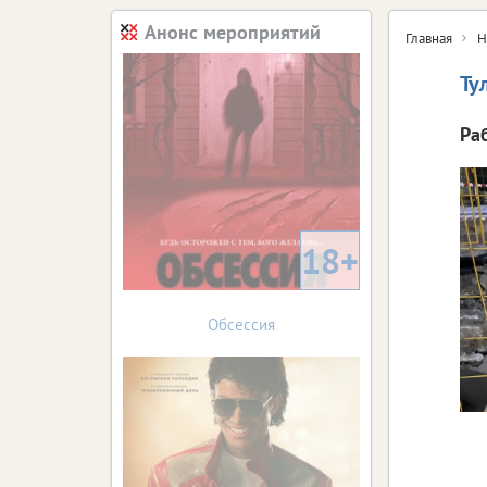
Анонс мероприятий
Главная
Н
Ту
Ра
18+
Обсессия