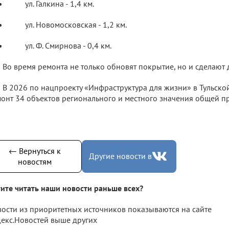
ул. Галкина - 1,4 км.
ул. Новомосковская - 1,2 км.
ул. Ф. Смирнова - 0,4 км.
Во время ремонта не только обновят покрытие, но и сделают
В 2026 по нацпроекту «Инфраструктура для жизни» в Тульско
онт 34 объектов регионального и местного значения общей п
← Вернуться к
Другие новости в
новостям
ите читать наши новости раньше всех?
ости из приоритетных источников показываются на сайте
екс.Новостей выше других