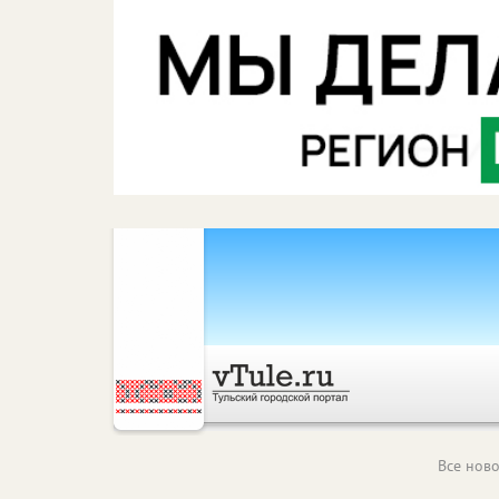
Все ново