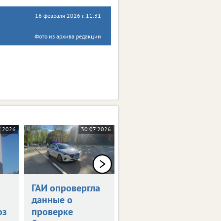
16 февраля 2026 г. 11:31
Фото из архива редакции
7.2026
30.07.2026
28.07.2026
ГАИ опровергла
Тулу перекроют
данные о
из-за футбола
оз
проверке
Будут запрещены