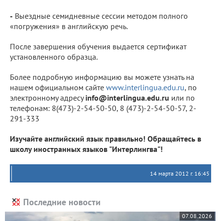
-
Выездные семидневные сессии методом полного
«погружения» в английскую речь.
После завершения обучения выдается сертификат
установленного образца.
Более подробную информацию вы можете узнать на
нашем официальном сайте
www.interlingua.edu.ru
, по
электронному адресу
info@interlingua.edu.ru
или по
телефонам: 8(473)-2-54-50-50, 8 (473)-2-54-50-57, 2-
291-333
Изучайте английский язык правильно! Обращайтесь в
школу иностранных языков "Интерлингва"!
14 марта 2012 г. 16:45
Последние новости
07.08.2026