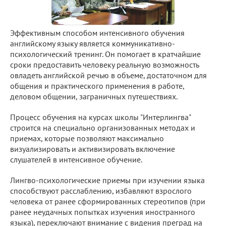
Эффективным способом интенсивного обучения
английскому языку является коммуникативно-
психологический тренинг. Он помогает в кратчайшие
сроки предоставить человеку реальную возможность
овладеть английской речью в объеме, достаточном для
общения и практического применения в работе,
деловом общении, заграничных путешествиях.
Процесс обучения на курсах школы "Интерлингва"
строится на специально организованных методах и
приемах, которые позволяют максимально
визуализировать и активизировать включение
слушателей в интенсивное обучение.
Лингво-психологические приемы при изучении языка
способствуют расслаблению, избавляют взрослого
человека от ранее сформированных стереотипов (при
ранее неудачных попытках изучения иностранного
языка), переключают внимание с видения преград на