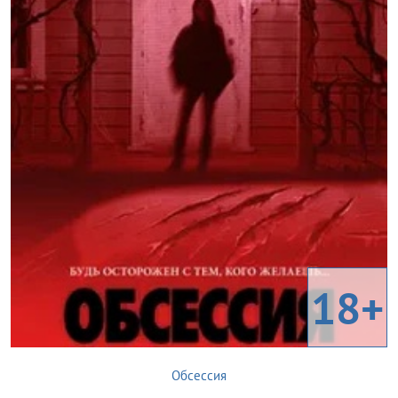
18+
Обсессия