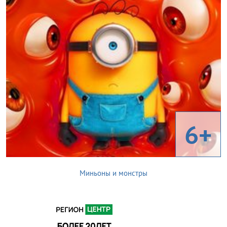
6+
Миньоны и монстры