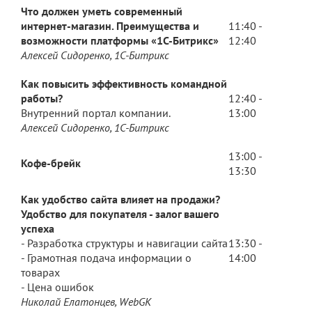
Что должен уметь современный
интернет-магазин. Преимущества и
11:40 -
возможности платформы «1С-Битрикс»
12:40
Алексей Сидоренко, 1С-Битрикс
Как повысить эффективность командной
работы?
12:40 -
Внутренний портал компании.
13:00
Алексей Сидоренко, 1С-Битрикс
13:00 -
Кофе-брейк
13:30
Как удобство сайта влияет на продажи?
Удобство для покупателя - залог вашего
успеха
- Разработка структуры и навигации сайта
13:30 -
- Грамотная подача информации о
14:00
товарах
- Цена ошибок
Николай Елатонцев, WebGK