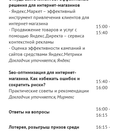
решения для интернет-магазинов
- Яндекс.Маркет – эффективный
инструмент привлечения клиентов для
интернет-магазина
15:00 -
- Продвижение товаров и услуг с
15:40
помощью Яндекс.Директа – сервиса
контекстной рекламы
- Оценка эффективности кампаний и
сайтов средствами Яндекс.Метрики
Докладчик уточняется, Яндекс
Seo-оптимизация для интернет-
магазина. Как избежать ошибок и
15:40 -
сократить риски?
16:00
Практические советы и рекомендации
Докладчик уточняется, Мирмекс
16:00 -
Ответы на вопросы
16:15
Лотерея, розыгрыш призов среди
16:15 -