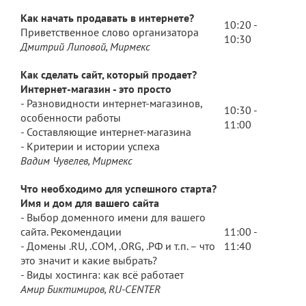
Как начать продавать в интернете?
10:20 -
Приветственное слово организатора
10:30
Дмитрий Липовой, Мирмекс
Как сделать сайт, который продает?
Интернет-магазин - это просто
- Разновидности интернет-магазинов,
10:30 -
особенности работы
11:00
- Составляющие интернет-магазина
- Критерии и истории успеха
Вадим Чувелев, Мирмекс
Что необходимо для успешного старта?
Имя и дом для вашего сайта
- Выбор доменного имени для вашего
сайта. Рекомендации
11:00 -
- Домены .RU, .COM, .ORG, .РФ и т.п. – что
11:40
это значит и какие выбрать?
- Виды хостинга: как всё работает
Амир Биктимиров, RU-CENTER