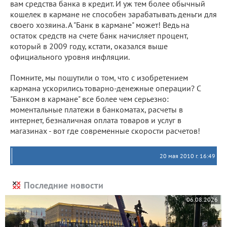
вам средства банка в кредит. И уж тем более обычный
кошелек в кармане не способен зарабатывать деньги для
своего хозяина. А "Банк в кармане" может! Ведь на
остаток средств на счете банк начисляет процент,
который в 2009 году, кстати, оказался выше
официального уровня инфляции.
Помните, мы пошутили о том, что с изобретением
кармана ускорились товарно-денежные операции? С
"Банком в кармане" все более чем серьезно:
моментальные платежи в банкоматах, расчеты в
интернет, безналичная оплата товаров и услуг в
магазинах - вот где современные скорости расчетов!
20 мая 2010 г. 16:49
Последние новости
06.08.2026