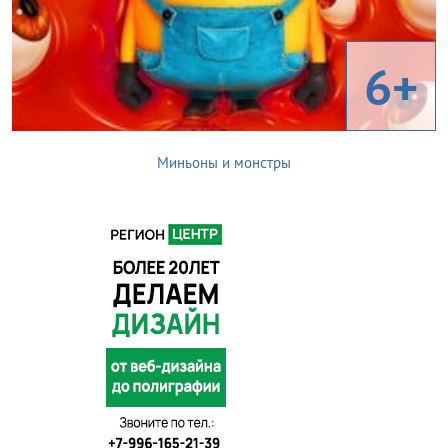
6+
Миньоны и монстры