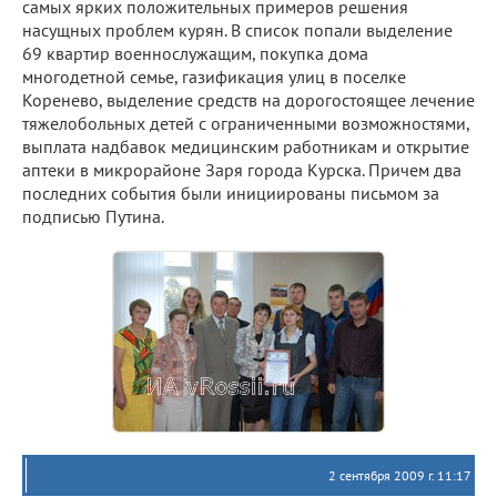
самых ярких положительных примеров решения
насущных проблем курян. В список попали выделение
69 квартир военнослужащим, покупка дома
многодетной семье, газификация улиц в поселке
Коренево, выделение средств на дорогостоящее лечение
тяжелобольных детей с ограниченными возможностями,
выплата надбавок медицинским работникам и открытие
аптеки в микрорайоне Заря города Курска. Причем два
последних события были инициированы письмом за
подписью Путина.
2 сентября 2009 г. 11:17